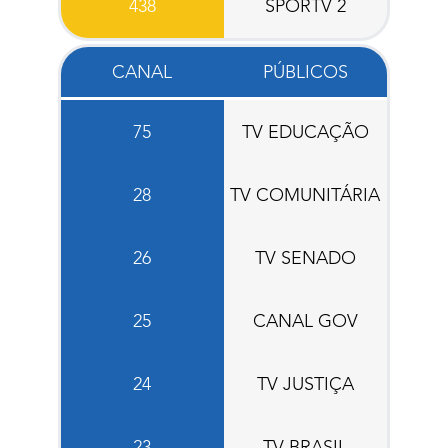
438
SPORTV 2
CANAL
PÚBLICOS
75
TV EDUCAÇÃO
28
TV COMUNITÁRIA
26
TV SENADO
25
CANAL GOV
24
TV JUSTIÇA
23
TV BRASIL