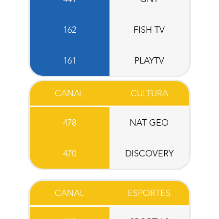
162
FISH TV
161
PLAYTV
CANAL
CULTURA
478
NAT GEO
470
DISCOVERY
CANAL
ESPORTES