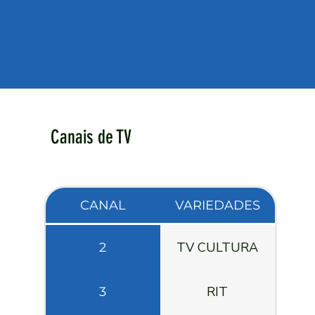
Canais de TV
CANAL
VARIEDADES
TV CULTURA
2
RIT
3