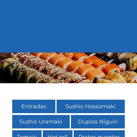
Entradas
Sushis Hossomaki
Sushis Uramaki
Duplas Niguiri
Temaki
Hot roll
Pratos quentes