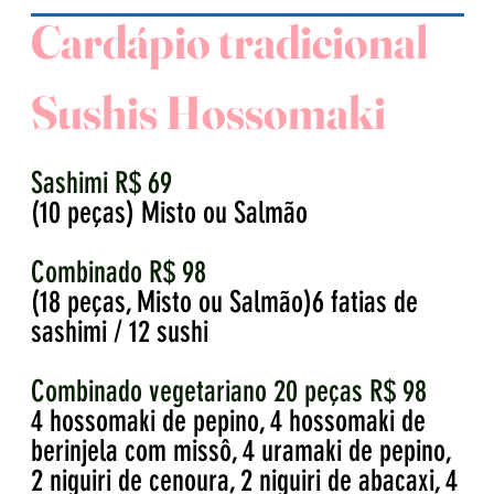
Cardápio tradicional
Sushis Hossomaki
Sashimi R$ 69
(10 peças) Misto ou Salmão
Combinado R$ 98
(18 peças, Misto ou Salmão)
6 fatias de
sashimi / 12 sushi
Combinado vegetariano 20 peças R$ 98
4 hossomaki de pepino, 4 hossomaki de
berinjela com missô, 4 uramaki de pepino,
2 niguiri de cenoura, 2 niguiri de abacaxi, 4