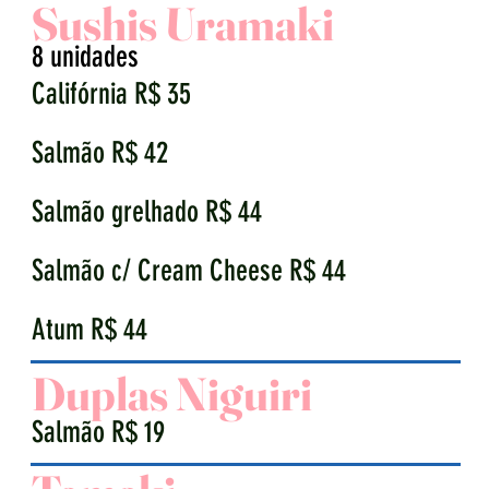
Sushis Uramaki
8 unidades
Califórnia R$ 35
Salmão R$ 42
Salmão grelhado R$ 44
Salmão c/ Cream Cheese R$ 44
Atum R$ 44
Duplas Niguiri
Salmão R$ 19