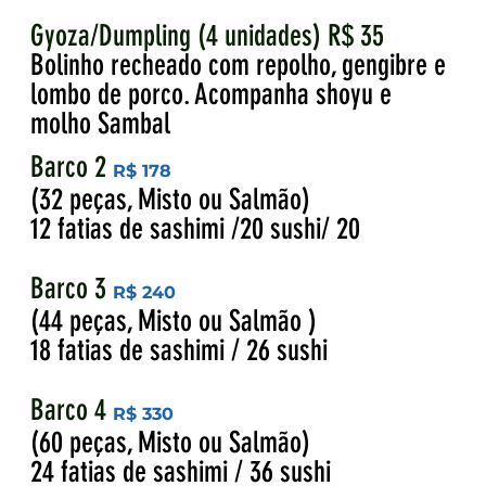
Gyoza/Dumpling (4 unidades) R$ 35
Bolinho recheado com repolho, gengibre e
lombo de porco. Acompanha shoyu e
molho Sambal
Barco 2
R$ 178
(32 peças, Misto ou Salmão)
12 fatias de sashimi /20 sushi/ 20
Barco 3
R$ 240
(44 peças, Misto ou Salmão )
18 fatias de sashimi / 26 sushi
Barco 4
R$ 330
(60 peças, Misto ou Salmão)
24 fatias de sashimi / 36 sushi