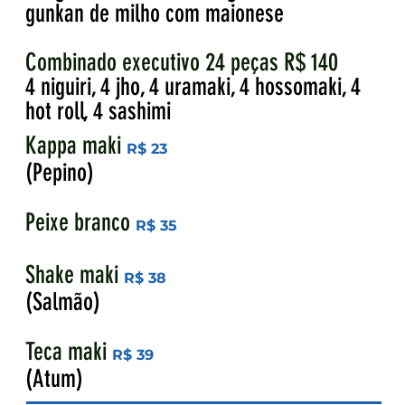
gunkan de milho com maionese
Combinado executivo 24 peças R$ 140
4 niguiri, 4 jho, 4 uramaki, 4 hossomaki, 4
hot roll, 4 sashimi
Kappa maki
R$ 23
(Pepino)
Peixe branco
R$ 35
Shake maki
R$ 38
(Salmão)
Teca maki
R$ 39
(Atum)