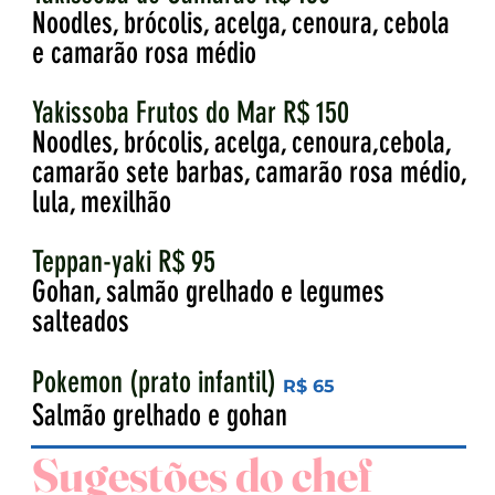
Noodles, brócolis, acelga, cenoura, cebola
e camarão rosa médio
Yakissoba Frutos do Mar R$ 150
Noodles, brócolis, acelga, cenoura,cebola,
camarão sete barbas, camarão rosa médio,
lula, mexilhão
Teppan-yaki R$ 95
Gohan, salmão grelhado e legumes
salteados
Pokemon (prato infantil)
R$ 65
Salmão grelhado e gohan
Sugestões do chef