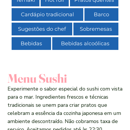
Cardápio tradicional
Barco
Sugestões do chef
Sobremesas
Bebidas
Bebidas alcoólicas
Menu Sushi
Experimente o sabor especial do sushi com vista
para o mar. Ingredientes frescos e técnicas
tradicionais se unem para criar pratos que
celebram a essência da cozinha japonesa em um
ambiente descontraído. Não cobramos taxa de
serviço. Aceitamos pedidos até às 22:30.