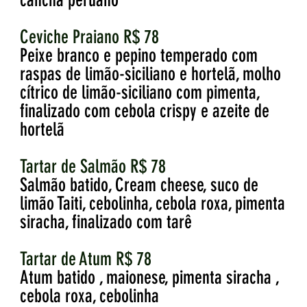
cancha peruano
Ceviche Praiano R$ 78
Peixe branco e pepino temperado com
raspas de limão-siciliano e hortelã, molho
cítrico de limão-siciliano com pimenta,
finalizado com cebola crispy e azeite de
hortelã
Tartar de Salmão R$ 78
Salmão batido, Cream cheese, suco de
limão Taiti, cebolinha, cebola roxa, pimenta
siracha, finalizado com tarê
Tartar de Atum R$ 78
Atum batido , maionese, pimenta siracha ,
cebola roxa, cebolinha