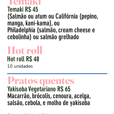
Temaki
Temaki R$ 45
(Salmão ou atum ou Califórnia (pepino,
manga, kani-kama), ou
Philadelphia (salmão, cream cheese e
cebolinha) ou salmão grelhado
Hot roll
Hot roll R$ 48
10 unidades
Pratos quentes
Yakisoba Vegetariano R$ 65
Macarrão, brócolis, cenoura, acelga,
salsão, cebola, e molho de yakisoba