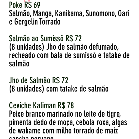
Poke R$ 69
Salmão, Manga, Kanikama, Sunomono, Gari
e Gergelin Torrado
Salmão ao Sumissô R$ 72
(8 unidades) Jho de salmão defumado,
recheado com bala de sumissô e tatake de
salmão
Jho de Salmão R$ 72
(8 unidades) com tatake de salmão
Ceviche Kaliman R$ 78
Peixe branco marinado no leite de tigre,
pimenta dedo de moça, cebola roxa, algas
de wakame com milho torrado de maiz